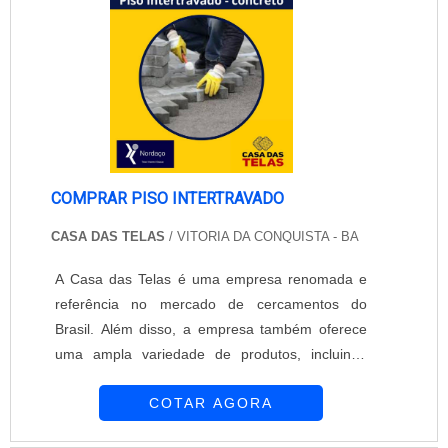
então passa por corte e depois é expandida....
COMPRAR PISO INTERTRAVADO
CASA DAS TELAS
/ VITORIA DA CONQUISTA - BA
A Casa das Telas é uma empresa renomada e
referência no mercado de cercamentos do
Brasil. Além disso, a empresa também oferece
uma ampla variedade de produtos, incluindo
pisos intertravados de alta qualidade.Os pisos
COTAR AGORA
intertravados são uma excelente opção para
quem busca durabilidade, resistência e estética.