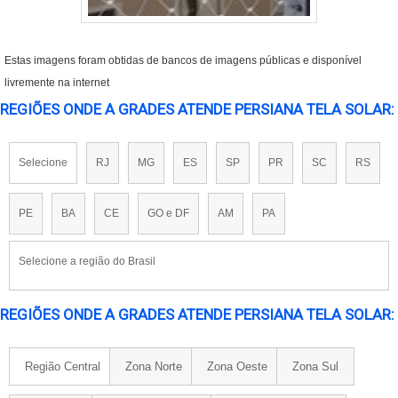
Estas imagens foram obtidas de bancos de imagens públicas e disponível
livremente na internet
REGIÕES ONDE A GRADES ATENDE PERSIANA TELA SOLAR:
Selecione
RJ
MG
ES
SP
PR
SC
RS
PE
BA
CE
GO e DF
AM
PA
Selecione a região do Brasil
REGIÕES ONDE A GRADES ATENDE PERSIANA TELA SOLAR:
Região Central
Zona Norte
Zona Oeste
Zona Sul