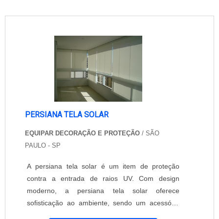
PERSIANA TELA SOLAR
EQUIPAR DECORAÇÃO E PROTEÇÃO
/ SÃO
PAULO - SP
A persiana tela solar é um item de proteção
contra a entrada de raios UV. Com design
moderno, a persiana tela solar oferece
sofisticação ao ambiente, sendo um acessório
altamente vantajoso. A instalação da persiana