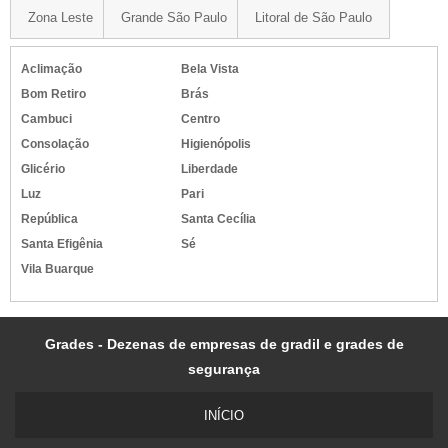
Zona Leste
Grande São Paulo
Litoral de São Paulo
Aclimação
Bela Vista
Bom Retiro
Brás
Cambuci
Centro
Consolação
Higienópolis
Glicério
Liberdade
Luz
Pari
República
Santa Cecília
Santa Efigênia
Sé
Vila Buarque
Grades - Dezenas de empresas de gradil e grades de
segurança
INÍ­CIO