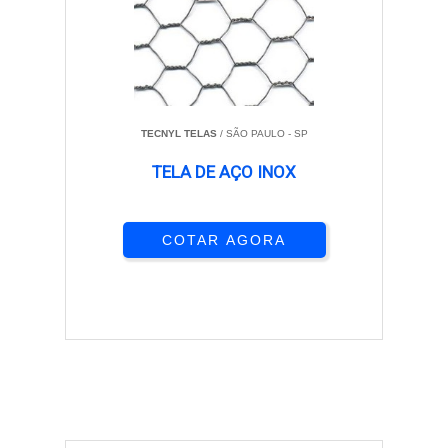
TECNYL TELAS
/ SÃO PAULO - SP
TELA DE AÇO INOX
COTAR AGORA