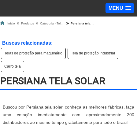
MENU
Início
Produtos
Categoria - Tela de Proteção
Persiana tela solar
Buscas relacionadas:
Telas de proteção para maquinário
Tela de proteção industrial
Carro tela
PERSIANA TELA SOLAR
Buscou por Persiana tela solar, conheça as melhores fábricas, faça
uma cotação imediatamente com aproximadamente 200
distribuidores ao mesmo tempo gratuitamente para todo o Brasil