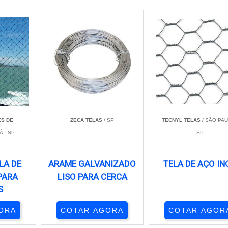
S DE
ZECA TELAS
/ SP
TECNYL TELAS
/ SÃO PAU
Á - SP
SP
LA DE
ARAME GALVANIZADO
TELA DE AÇO IN
PARA
LISO PARA CERCA
S
ORA
COTAR AGORA
COTAR AGOR