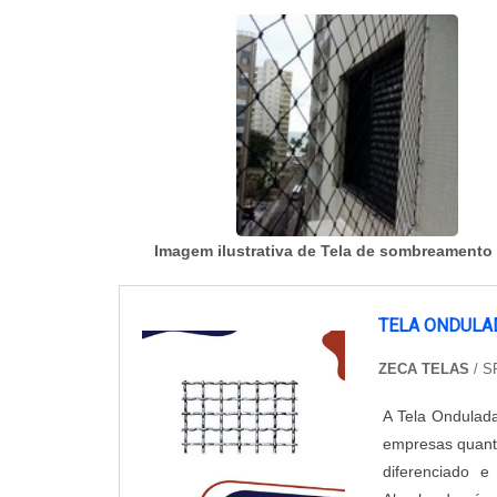
Imagem ilustrativa de Tela de sombreamento
TELA ONDULA
ZECA TELAS
/ S
A Tela Ondulada
empresas quanto
diferenciado 