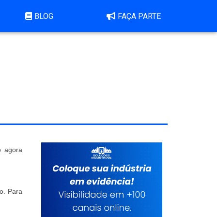
BLOG
FAÇA PARTE
o agora
o. Para