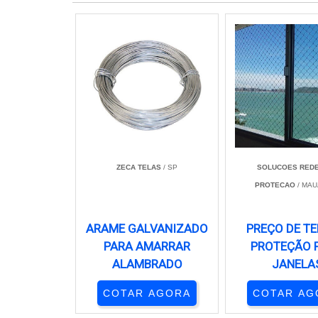
ZECA TELAS
/ SP
SOLUCOES REDE
PROTECAO
/ MAU
ARAME GALVANIZADO
PREÇO DE TE
PARA AMARRAR
PROTEÇÃO 
ALAMBRADO
JANELA
COTAR AGORA
COTAR AG