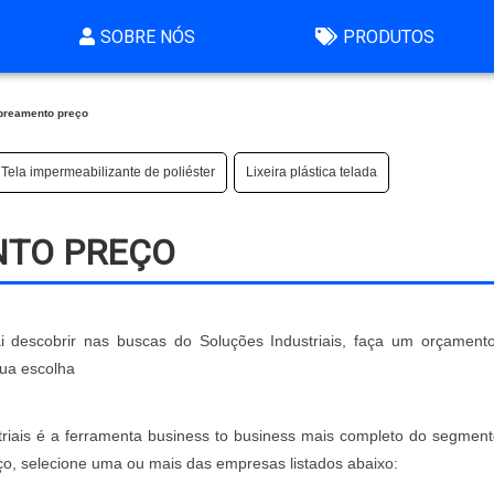
SOBRE NÓS
PRODUTOS
breamento preço
Tela impermeabilizante de poliéster
Lixeira plástica telada
NTO PREÇO
 descobrir nas buscas do Soluções Industriais, faça um orçament
ua escolha
riais é a ferramenta business to business mais completo do segment
o, selecione uma ou mais das empresas listados abaixo: