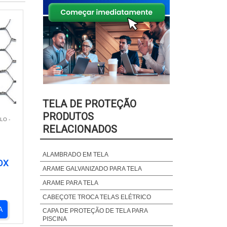
TELA DE PROTEÇÃO
PRODUTOS
LO -
RELACIONADOS
ALAMBRADO EM TELA
OX
ARAME GALVANIZADO PARA TELA
ARAME PARA TELA
CABEÇOTE TROCA TELAS ELÉTRICO
A
CAPA DE PROTEÇÃO DE TELA PARA
PISCINA