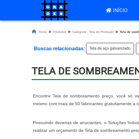
INÍCIO
Início
Produtos
Categoria - Tela de Proteção
Tela de som
Buscas relacionadas:
Tela de aço galvanizado
TELA DE SOMBREAME
Encontre Tela de sombreamento preço, você só vai
mesmo com mais de 50 fabricantes gratuitamente a s
Possuindo dezenas de anuciantes, o Soluções Indust
realizar um orçamento de Tela de sombreamento preç