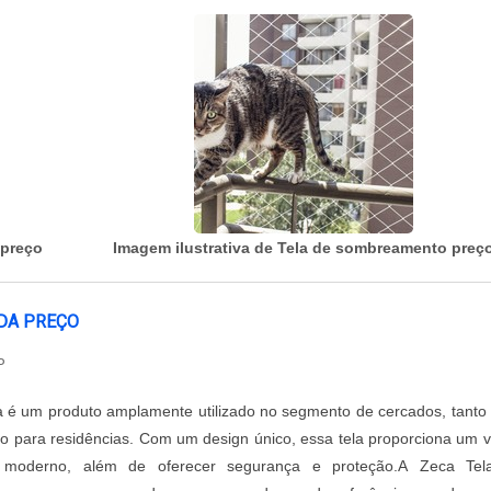
 preço
Imagem ilustrativa de Tela de sombreamento preç
DA PREÇO
P
 é um produto amplamente utilizado no segmento de cercados, tanto
 para residências. Com um design único, essa tela proporciona um v
e moderno, além de oferecer segurança e proteção.A Zeca Tel