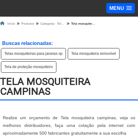
MENU
Início
Produtos
Categoria - Tela Mosquiteira
Tela mosquiteira campinas
Buscas relacionadas:
Telas mosquiteiras para janelas sp
Tela mosquiteira removível
Tela de proteção mosquiteiro
TELA MOSQUITEIRA
CAMPINAS
Realize um orçamento de Tela mosquiteira campinas, veja os
melhores distribuidores, faça uma cotação pela internet com
aproximadamente 500 fabricantes gratuitamente a sua escolha