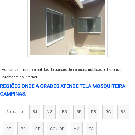
Estas imagens foram obtidas de bancos de imagens públicas e disponível
livremente na internet
REGIÕES ONDE A GRADES ATENDE TELA MOSQUITEIRA
CAMPINAS:
Selecione
RJ
MG
ES
SP
PR
SC
RS
PE
BA
CE
GO e DF
AM
PA