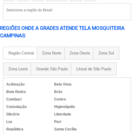
Selecione a região do Brasil
REGIÕES ONDE A GRADES ATENDE TELA MOSQUITEIRA
CAMPINAS:
Região Central
Zona Norte
Zona Oeste
Zona Sul
Zona Leste
Grande São Paulo
Litoral de São Paulo
Aclimação
Bela Vista
Bom Retiro
Brás
Cambuci
Centro
Consolação
Higienópolis
Glicério
Liberdade
Luz
Pari
República
Santa Cecília