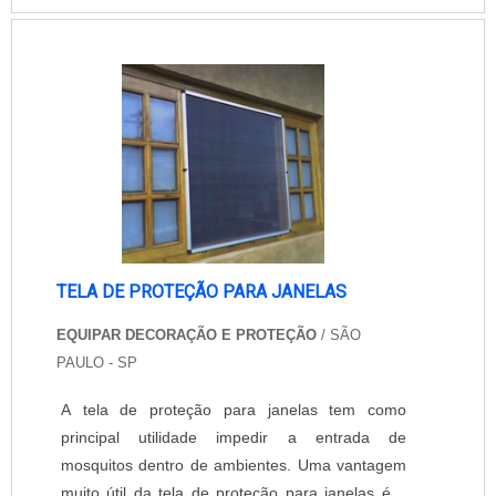
insetos, além de oferecer proteção, não interfere
na incidência de luz nem na ventilação do
ambiente. Empresa que oferece tela cont....
TELA DE PROTEÇÃO PARA JANELAS
EQUIPAR DECORAÇÃO E PROTEÇÃO
/ SÃO
PAULO - SP
A tela de proteção para janelas tem como
principal utilidade impedir a entrada de
mosquitos dentro de ambientes. Uma vantagem
muito útil da tela de proteção para janelas é a