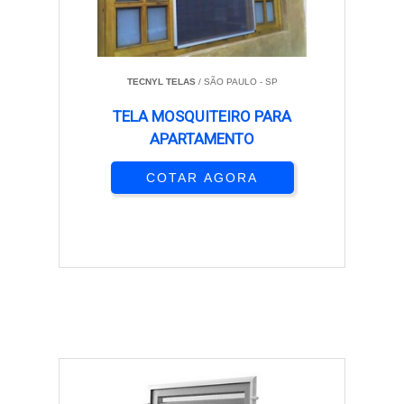
TECNYL TELAS
/ SÃO PAULO - SP
TELA MOSQUITEIRO PARA
APARTAMENTO
COTAR AGORA