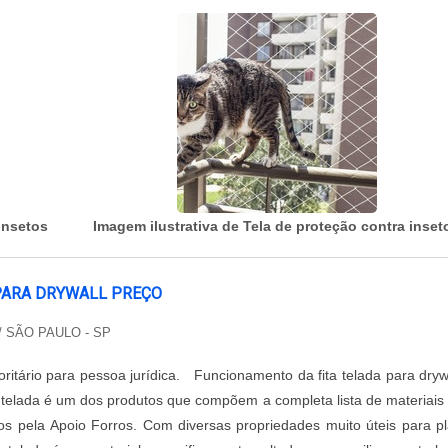
insetos
Imagem ilustrativa de Tela de proteção contra inset
 PARA DRYWALL PREÇO
/ SÃO PAULO - SP
oritário para pessoa jurídica. Funcionamento da fita telada para dryw
a telada é um dos produtos que compõem a completa lista de materiais
dos pela Apoio Forros. Com diversas propriedades muito úteis para p