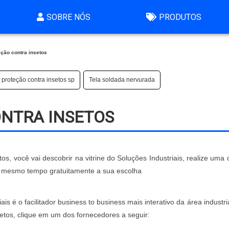
SOBRE NÓS
PRODUTOS
eção contra insetos
 proteção contra insetos sp
Tela soldada nervurada
ONTRA INSETOS
s, você vai descobrir na vitrine do Soluções Industriais, realize uma
mesmo tempo gratuitamente a sua escolha
 é o facilitador business to business mais interativo da área industri
etos, clique em um dos fornecedores a seguir: