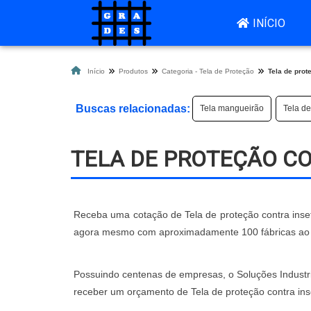
INÍCIO
Início
Produtos
Categoria - Tela de Proteção
Tela de prot
Buscas relacionadas:
Tela mangueirão
Tela de
TELA DE PROTEÇÃO C
Receba uma cotação de Tela de proteção contra inseto
agora mesmo com aproximadamente 100 fábricas ao 
Possuindo centenas de empresas, o Soluções Industriais
receber um orçamento de Tela de proteção contra ins