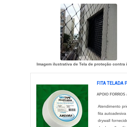
Imagem ilustrativa de Tela de proteção contra 
FITA TELADA
APOIO FORROS
Atendimento pri
fita autoadesiv
drywall forneci