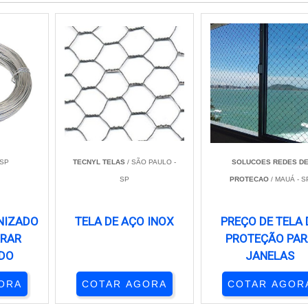
 SP
TECNYL TELAS
/ SÃO PAULO -
SOLUCOES REDES D
SP
PROTECAO
/ MAUÁ - S
NIZADO
TELA DE AÇO INOX
PREÇO DE TELA 
RRAR
PROTEÇÃO PAR
DO
JANELAS
ORA
COTAR AGORA
COTAR AGOR