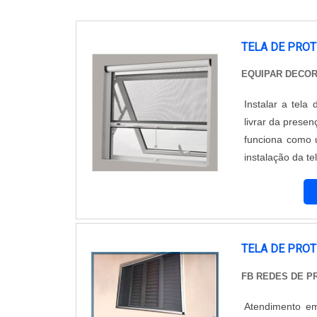
TELA DE PRO
EQUIPAR DECO
Instalar a tel
livrar da prese
funciona como 
instalação da te
do ambiente. A
Conta c...
TELA DE PRO
FB REDES DE 
Atendimento em