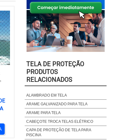
TELA DE PROTEÇÃO
PRODUTOS
E
RELACIONADOS
P
ALAMBRADO EM TELA
DE
ARAME GALVANIZADO PARA TELA
A
ARAME PARA TELA
CABEÇOTE TROCA TELAS ELÉTRICO
A
CAPA DE PROTEÇÃO DE TELA PARA
PISCINA