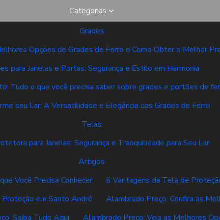
Categorias
Grades
elhores Opções de Grades de Ferro e Como Obter o Melhor Pr
es para Janelas e Portas: Segurança e Estilo em Harmonia
o: Tudo o que você precisa saber sobre grades e portões de fer
rme seu Lar: A Versatilidade e Elegância das Grades de Ferro
Telas
otetora para Janelas: Segurança e Tranquilidade para Seu Lar
Artigos
 que Você Precisa Conhecer
6 Vantagens da Tela de Proteçã
e Proteção em Santo André
Alambrado Preço: Confira as Mel
ço: Saiba Tudo Aqui
Alambrado Preço: Veja as Melhores Op