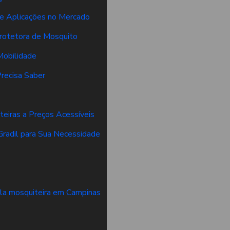
 e Aplicações no Mercado
rotetora de Mosquito
Mobilidade
Precisa Saber
eiras a Preços Acessíveis
Gradil para Sua Necessidade
la mosquiteira em Campinas