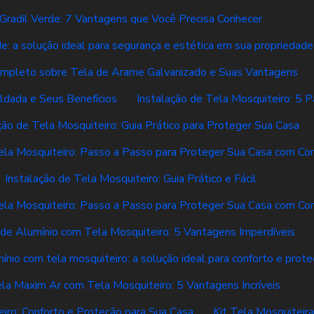
Gradil Verde: 7 Vantagens que Você Precisa Conhecer
de: a solução ideal para segurança e estética em sua propriedade
ompleto sobre Tela de Arame Galvanizado e Suas Vantagens
ldada e Seus Benefícios
Instalação de Tela Mosquiteiro: 5 
ção de Tela Mosquiteiro: Guia Prático para Proteger Sua Casa
ela Mosquiteiro: Passo a Passo para Proteger Sua Casa com Co
Instalação de Tela Mosquiteiro: Guia Prático e Fácil
ela Mosquiteiro: Passo a Passo para Proteger Sua Casa com Co
 de Alumínio com Tela Mosquiteiro: 5 Vantagens Imperdíveis
mínio com tela mosquiteiro: a solução ideal para conforto e prot
ela Maxim Ar com Tela Mosquiteiro: 5 Vantagens Incríveis
iro: Conforto e Proteção para Sua Casa
Kit Tela Mosquiteir