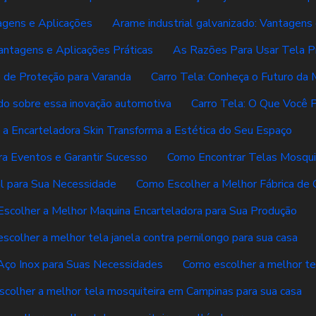
agens e Aplicações
Arame industrial galvanizado: Vantagens
antagens e Aplicações Práticas
As Razões Para Usar Tela P
s de Proteção para Varanda
Carro Tela: Conheça o Futuro da 
udo sobre essa inovação automotiva
Carro Tela: O Que Você 
a Encarteladora Skin Transforma a Estética do Seu Espaço
ra Eventos e Garantir Sucesso
Como Encontrar Telas Mosquit
al para Sua Necessidade
Como Escolher a Melhor Fábrica de 
scolher a Melhor Maquina Encarteladora para Sua Produção
scolher a melhor tela janela contra pernilongo para sua casa
ço Inox para Suas Necessidades
Como escolher a melhor te
colher a melhor tela mosquiteira em Campinas para sua casa