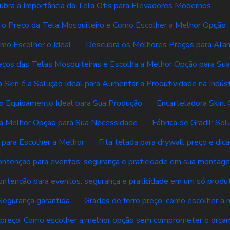
ubra a Importância da Tela Otis para Elevadores Modernos
 o Preço da Tela Mosquiteiro e Como Escolher a Melhor Opção
mo Escolher o Ideal
Descubra os Melhores Preços para Ala
eços das Telas Mosquiteiras e Escolha a Melhor Opção para Su
 Skin é a Solução Ideal para Aumentar a Produtividade na Indúst
 o Equipamento Ideal para Sua Produção
Encarteladora Skin:
r a Melhor Opção para Sua Necessidade
Fábrica de Gradil: So
s para Escolher a Melhor
Fita telada para drywall preço e dic
ontenção para eventos: segurança e praticidade em sua montag
ontenção para eventos: segurança e praticidade em um só produ
Segurança garantida
Grades de ferro preço: como escolher a 
o preço: Como escolher a melhor opção sem comprometer o orç