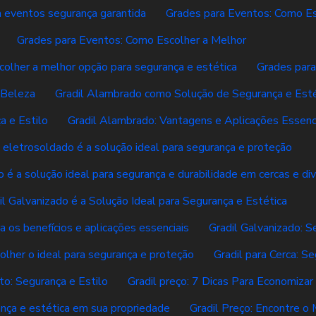
 eventos segurança garantida
Grades para Eventos: Como Es
Grades para Eventos: Como Escolher a Melhor
colher a melhor opção para segurança e estética
Grades para
 Beleza
Gradil Alambrado como Solução de Segurança e Esté
a e Estilo
Gradil Alambrado: Vantagens e Aplicações Essenc
l eletrosoldado é a solução ideal para segurança e proteção
o é a solução ideal para segurança e durabilidade em cercas e divi
il Galvanizado é a Solução Ideal para Segurança e Estética
a os benefícios e aplicações essenciais
Gradil Galvanizado: S
olher o ideal para segurança e proteção
Gradil para Cerca: S
to: Segurança e Estilo
Gradil preço: 7 Dicas Para Economiza
ança e estética em sua propriedade
Gradil Preço: Encontre o