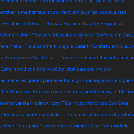
escolher a melhor tela mosquiteira recolhível para sua casa
scolher a melhor tela mosquiteiro em alumínio para sua casa
 Escolher a Melhor Tela para Aviário e Garantir Segurança
lher a Melhor Tela para Mosquito e Garantir Conforto em Casa
r a Melhor Tela para Pernilongo e Garantir Conforto em Sua C
ra Proteção em Sua Casa
Como escolher a tela contra mosqui
Como escolher a tela metálica ideal para seu projeto
as melhores grades para eventos e garantir segurança e organi
her Grades de Proteção para Eventos com Segurança e Eficáci
colher Janela Maxim Ar com Tela Mosquiteiro para Sua Casa
a Ideal para sua Propriedade
Como escolher o Gradil perfeit
colher Telas para Piscicultura e Maximizar Sua Produtividade