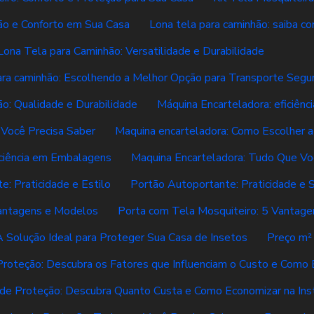
ção e Conforto em Sua Casa
Lona tela para caminhão: saiba c
Lona Tela para Caminhão: Versatilidade e Durabilidade
ara caminhão: Escolhendo a Melhor Opção para Transporte Segu
ão: Qualidade e Durabilidade
Máquina Encarteladora: eficiênci
 Você Precisa Saber
Maquina encarteladora: Como Escolher a
iciência em Embalagens
Maquina Encarteladora: Tudo Que Vo
: Praticidade e Estilo
Portão Autoportante: Praticidade e 
antagens e Modelos
Porta com Tela Mosquiteiro: 5 Vantage
A Solução Ideal para Proteger Sua Casa de Insetos
Preço m²
roteção: Descubra os Fatores que Influenciam o Custo e Como
e Proteção: Descubra Quanto Custa e Como Economizar na Ins