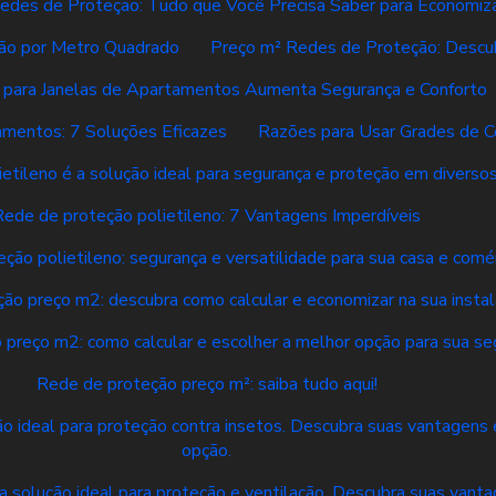
edes de Proteção: Tudo que Você Precisa Saber para Economiz
ão por Metro Quadrado
Preço m² Redes de Proteção: Descub
 para Janelas de Apartamentos Aumenta Segurança e Conforto
amentos: 7 Soluções Eficazes
Razões para Usar Grades de 
etileno é a solução ideal para segurança e proteção em divers
Rede de proteção polietileno: 7 Vantagens Imperdíveis
ção polietileno: segurança e versatilidade para sua casa e comé
ão preço m2: descubra como calcular e economizar na sua insta
 preço m2: como calcular e escolher a melhor opção para sua se
Rede de proteção preço m²: saiba tudo aqui!
ção ideal para proteção contra insetos. Descubra suas vantagens
opção.
a solução ideal para proteção e ventilação. Descubra suas vanta